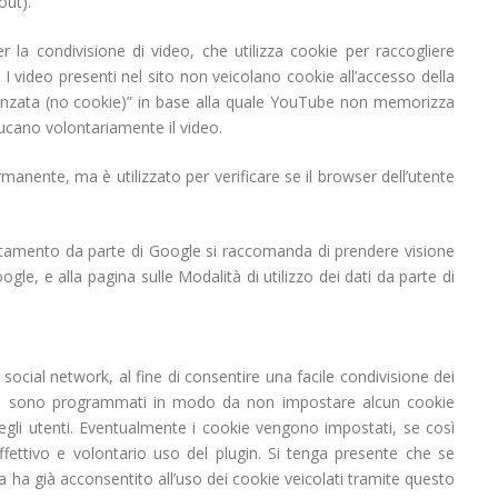
out).
 la condivisione di video, che utilizza cookie per raccogliere
. I video presenti nel sito non veicolano cookie all’accesso della
vanzata (no cookie)” in base alla quale YouTube non memorizza
ducano volontariamente il video.
manente, ma è utilizzato per verificare se il browser dell’utente
trattamento da parte di Google si raccomanda di prendere visione
gle, e alla pagina sulle Modalità di utilizzo dei dati da parte di
 social network, al fine di consentire una facile condivisione dei
plugin sono programmati in modo da non impostare alcun cookie
degli utenti. Eventualmente i cookie vengono impostati, se così
ffettivo e volontario uso del plugin. Si tenga presente che se
a ha già acconsentito all’uso dei cookie veicolati tramite questo