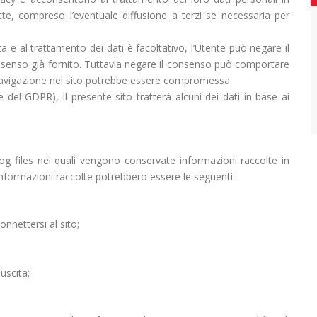
ritte, compreso l’eventuale diffusione a terzi se necessaria per
ta e al trattamento dei dati è facoltativo, l’Utente può negare il
senso già fornito. Tuttavia negare il consenso può comportare
di navigazione nel sito potrebbe essere compromessa.
 del GDPR), il presente sito tratterà alcuni dei dati in base ai
log files nei quali vengono conservate informazioni raccolte in
informazioni raccolte potrebbero essere le seguenti:
nnettersi al sito;
uscita;