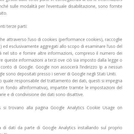
nonché sulle modalità per l’eventuale disabilitazione, sono fornite
ito.
nti terze parti:
che attraverso l’uso di cookies (performance cookies), raccoglie
to) ed esclusivamente aggregati allo scopo di esaminare l’uso del
ità nel sito e fornire altre informazioni, compreso il numero dei
ire queste informazioni a terzi ove ciò sia imposto dalla legge o
er conto di Google. Google non assocerà l’indirizzo Ip a nessun
e sono depositati presso i server di Google negli Stati Uniti.
 quale responsabile del trattamento dei dati, questi si impegna
i in fondo all’informativa), impartite tramite le impostazioni del
rie e di condivisione dei dati sono disattive.
ics si trovano alla pagina Google Analytics Cookie Usage on
a di dati da parte di Google Analytics installando sul proprio