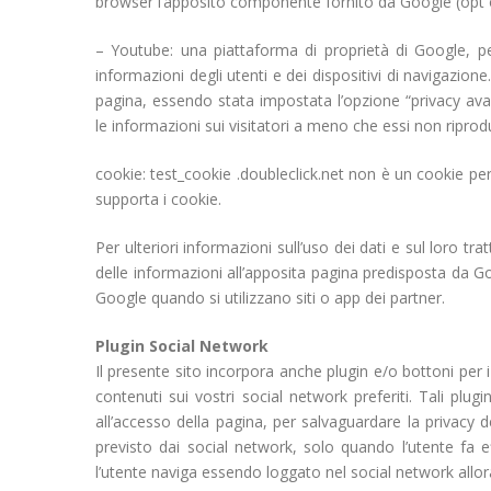
browser l’apposito componente fornito da Google (opt 
– Youtube: una piattaforma di proprietà di Google, per
informazioni degli utenti e dei dispositivi di navigazione
pagina, essendo stata impostata l’opzione “privacy a
le informazioni sui visitatori a meno che essi non ripro
cookie: test_cookie .doubleclick.net non è un cookie per
supporta i cookie.
Per ulteriori informazioni sull’uso dei dati e sul loro 
delle informazioni all’apposita pagina predisposta da Goo
Google quando si utilizzano siti o app dei partner.
Plugin Social Network
Il presente sito incorpora anche plugin e/o bottoni per i
contenuti sui vostri social network preferiti. Tali 
all’accesso della pagina, per salvaguardare la privacy 
previsto dai social network, solo quando l’utente fa e
l’utente naviga essendo loggato nel social network allor