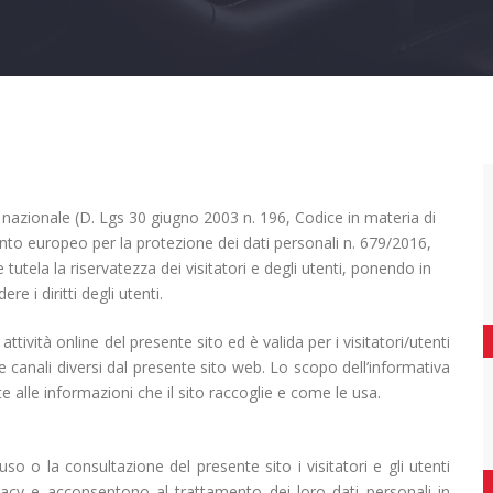
 nazionale (D. Lgs 30 giugno 2003 n. 196, Codice in materia di
nto europeo per la protezione dei dati personali n. 679/2016,
tutela la riservatezza dei visitatori e degli utenti, ponendo in
e i diritti degli utenti.
ttività online del presente sito ed è valida per i visitatori/utenti
te canali diversi dal presente sito web. Lo scopo dell’informativa
 alle informazioni che il sito raccoglie e come le usa.
uso o la consultazione del presente sito i visitatori e gli utenti
vacy e acconsentono al trattamento dei loro dati personali in