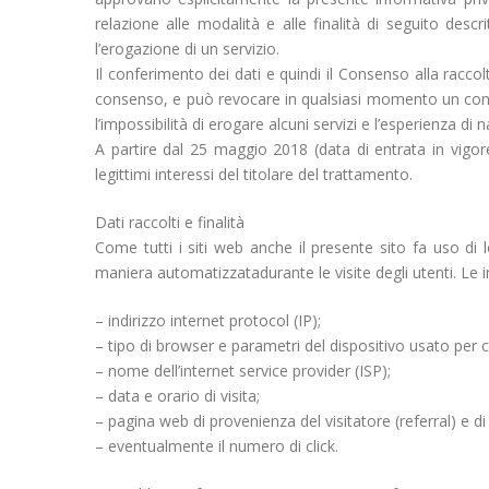
relazione alle modalità e alle finalità di seguito desc
l’erogazione di un servizio.
Il conferimento dei dati e quindi il Consenso alla raccol
consenso, e può revocare in qualsiasi momento un con
l’impossibilità di erogare alcuni servizi e l’esperienza 
A partire dal 25 maggio 2018 (data di entrata in vigore
legittimi interessi del titolare del trattamento.
Dati raccolti e finalità
Come tutti i siti web anche il presente sito fa uso di 
maniera automatizzatadurante le visite degli utenti. Le 
– indirizzo internet protocol (IP);
– tipo di browser e parametri del dispositivo usato per co
– nome dell’internet service provider (ISP);
– data e orario di visita;
– pagina web di provenienza del visitatore (referral) e di 
– eventualmente il numero di click.