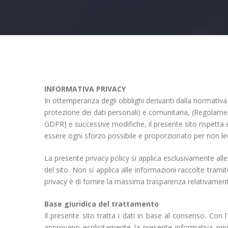
INFORMATIVA PRIVACY
In ottemperanza degli obblighi derivanti dalla normativa
protezione dei dati personali) e comunitaria, (Regolame
GDPR) e successive modifiche, il presente sito rispetta e 
essere ogni sforzo possibile e proporzionato per non leder
La presente privacy policy si applica esclusivamente alle a
del sito. Non si applica alle informazioni raccolte trami
privacy è di fornire la massima trasparenza relativamente
Base giuridica del trattamento
Il presente sito tratta i dati in base al consenso. Con l’
approvano esplicitamente la presente informativa pri