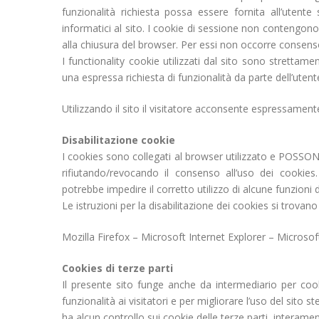
funzionalità richiesta possa essere fornita all’utente
informatici al sito. I cookie di sessione non contengono
alla chiusura del browser. Per essi non occorre consens
I functionality cookie utilizzati dal sito sono strettame
una espressa richiesta di funzionalità da parte dell’uten
Utilizzando il sito il visitatore acconsente espressamente
Disabilitazione cookie
I cookies sono collegati al browser utilizzato e P
rifiutando/revocando il consenso all’uso dei cookies
potrebbe impedire il corretto utilizzo di alcune funzioni d
Le istruzioni per la disabilitazione dei cookies si trovan
Mozilla Firefox – Microsoft Internet Explorer – Micros
Cookies di terze parti
Il presente sito funge anche da intermediario per cookies
funzionalità ai visitatori e per migliorare l’uso del sito 
ha alcun controllo sui cookie delle terze parti, interamen