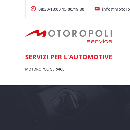
Skip
to
08:30/13:00 15:00/19.30
info@motorop
content
SERVIZI PER L'AUTOMOTIVE
MOTOROPOLI SERVICE