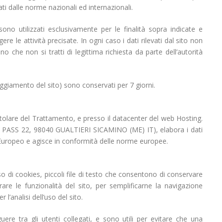
lati dalle norme nazionali ed internazionali.
sono utilizzati esclusivamente per le finalità sopra indicate e
e le attività precisate. In ogni caso i dati rilevati dal sito non
 che non si tratti di legittima richiesta da parte dell’autorità
anneggiamento del sito) sono conservati per 7 giorni.
 Titolare del Trattamento, e presso il datacenter del web Hosting.
PASS 22, 98040 GUALTIERI SICAMINO (ME) IT), elabora i dati
 Europeo e agisce in conformità delle norme europee.
so di cookies, piccoli file di testo che consentono di conservare
orare le funzionalità del sito, per semplificarne la navigazione
l’analisi dell’uso del sito.
uere tra gli utenti collegati, e sono utili per evitare che una