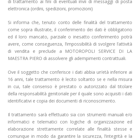
di trattamento ai fini di eventuali invii di messaggi di posta
elettronica (ordini, spedizioni, promozioni)
Si informa che, tenuto conto delle finalità del trattamento
come sopra illustrate, il conferimento dei dati è obbligatorio
ed il loro mancato, parziale o inesatto conferimento potrà
avere, come conseguenza, l’impossibilità di svolgere l’attività
di vendita e preclude a MOTOROPOLI SERVICE DI LA
MAESTRA PIERO di assolvere gli adempimenti contrattuali.
Ove il soggetto che conferisce i dati abbia un’età inferiore ai
16 anni, tale trattamento è lecito soltanto se e nella misura
in cui, tale consenso è prestato o autorizzato dal titolare
della responsabilità genitoriale per il quale sono acquisiti i dati
identificativi e copia dei documenti di riconoscimento.
Il trattamento sarà effettuato sia con strumenti manuali e/o
informatici e telematici con logiche di organizzazione ed
elaborazione strettamente correlate alle finalità stesse e
comunque in modo da garantire la sicurezza, l’integrità e la