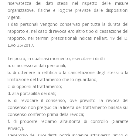
riservatezza dei dati stessi nel rispetto delle misure
organizzative, fisiche e logiche previste dalle disposizioni
vigenti.
I dati personali vengono conservati per tutta la durata del
rapporto e, nel caso di revoca e/o altro tipo di cessazione del
rapporto, nei termini prescrizionali indicati nell’art. 19 del D.
L.vo 35/2017.
Lei potrà, in qualsiasi momento, esercitare i diritti:
a. di accesso ai dati personali;
b. di ottenere la rettifica o la cancellazione degli stessi o la
limitazione del trattamento che lo riguardano;
c. di opporsi al trattamento;
d. alla portabilità dei dati;
e. di revocare il consenso, ove previsto: la revoca del
consenso non pregiudica la liceità del trattamento basata sul
consenso conferito prima della revoca;
f. di proporre reclamo all’autorità di controllo (Garante
Privacy).
L’esercizio dei suoi diritti potrà avvenire attraverso l’invio di