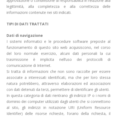
approvazione o condivisione di responsabilità in relazione alla
legittimità, alla completezza e alla correttezza delle
informazioni contenute nei siti indicati.
TIPI DI DATI TRATTATI
Dati di navigazione
I sistemi informatici e le procedure software preposte al
funzionamento di questo sito web acquisiscono, nel corso
del loro normale esercizio, alcuni dati personali la cui
trasmissione è implicita nell’uso dei protocolli di
comunicazione di Internet.
Si tratta di informazioni che non sono raccolte per essere
associate a interessati identificati, ma che per loro stessa
natura potrebbero, attraverso elaborazioni ed associazioni
con dati detenuti da terzi, permettere di identificare gli utenti.
In questa categoria di dati rientrano gli indirizzi IP o i nomi di
dominio dei computer utilizzati dagli utenti che si connettono
al sito, gli indirizzi in notazione URI (Uniform Resource
Identifier) delle risorse richieste, l’orario della richiesta, il