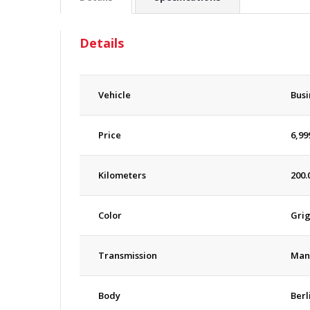
Details
Vehicle
Busi
Price
6,99
Kilometers
200.
Color
Grig
Transmission
Man
Body
Berl