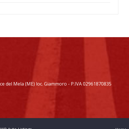
ace del Mela (ME) loc. Giammoro - P.IVA 02961870835