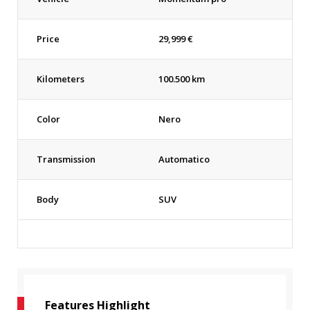
Price
29,999
€
Kilometers
100.500 km
Color
Nero
Transmission
Automatico
Body
SUV
Features Highlight