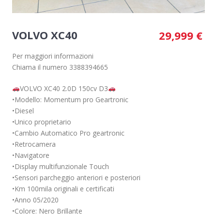
VOLVO XC40
29,999
€
Per maggiori informazioni
Chiama il numero 3388394665
VOLVO XC40 2.0D 150cv D3
•Modello: Momentum pro Geartronic
•Diesel
•Unico proprietario
•Cambio Automatico Pro geartronic
•Retrocamera
•Navigatore
•Display multifunzionale Touch
•Sensori parcheggio anteriori e posteriori
•Km 100mila originali e certificati
•Anno 05/2020
•Colore: Nero Brillante