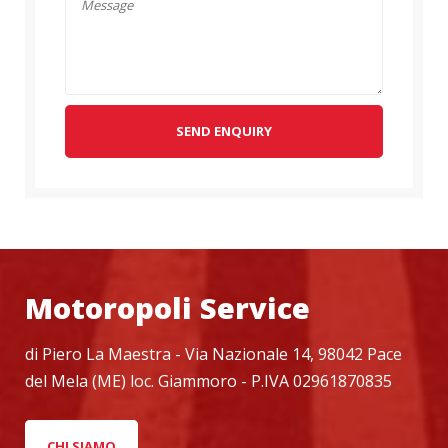
SEND ENQUIRY
Motoropoli Service
di Piero La Maestra - Via Nazionale 14, 98042 Pace
del Mela (ME) loc. Giammoro - P.IVA 02961870835
CHI SIAMO