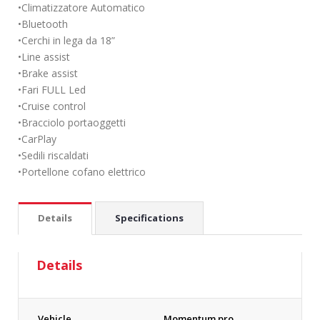
•Climatizzatore Automatico
•Bluetooth
•Cerchi in lega da 18”
•Line assist
•Brake assist
•Fari FULL Led
•Cruise control
•Bracciolo portaoggetti
•CarPlay
•Sedili riscaldati
•Portellone cofano elettrico
Details
Specifications
Details
Vehicle
Momentum pro